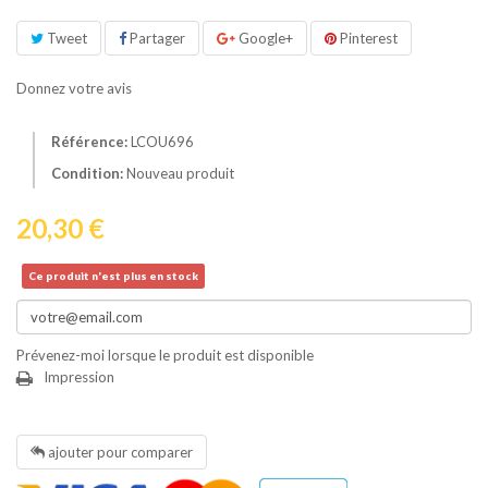
Tweet
Partager
Google+
Pinterest
Donnez votre avis
Référence:
LCOU696
Condition:
Nouveau produit
20,30 €
Ce produit n'est plus en stock
Prévenez-moi lorsque le produit est disponible
Impression
ajouter pour comparer