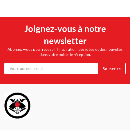
Joignez-vous à notre
newsletter
Abonnez-vous pour recevoir l'inspiration, des idées et des nouvelles
dans votre boîte de réception.