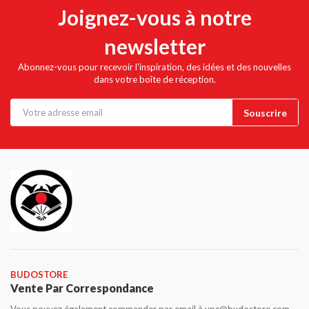
Joignez-vous à notre
newsletter
Abonnez-vous pour recevoir l'inspiration, des idées et des nouvelles
dans votre boîte de réception.
BUDOSTORE
Vente Par Correspondance