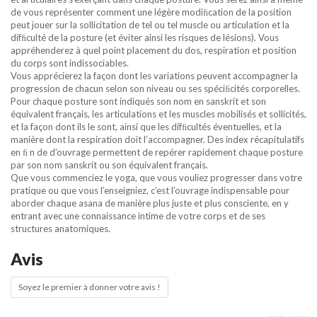
de vous représenter comment une légère modiﬁcation de la position
peut jouer sur la sollicitation de tel ou tel muscle ou articulation et la
difﬁculté de la posture (et éviter ainsi les risques de lésions). Vous
appréhenderez à quel point placement du dos, respiration et position
du corps sont indissociables.
Vous apprécierez la façon dont les variations peuvent accompagner la
progression de chacun selon son niveau ou ses spéciﬁcités corporelles.
Pour chaque posture sont indiqués son nom en sanskrit et son
équivalent français, les articulations et les muscles mobilisés et sollicités,
et la façon dont ils le sont, ainsi que les difﬁcultés éventuelles, et la
manière dont la respiration doit l’accompagner. Des index récapitulatifs
en ﬁ n de d’ouvrage permettent de repérer rapidement chaque posture
par son nom sanskrit ou son équivalent français.
Que vous commenciez le yoga, que vous vouliez progresser dans votre
pratique ou que vous l’enseigniez, c’est l’ouvrage indispensable pour
aborder chaque asana de manière plus juste et plus consciente, en y
entrant avec une connaissance intime de votre corps et de ses
structures anatomiques.
Avis
Soyez le premier à donner votre avis !