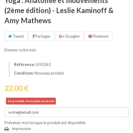
Yoga : Anatomie et mouvements
(2ème édition) - Leslie Kaminoff &
Amy Mathews
Tweet
Partager
Google+
Pinterest
Donnez votre avis
Référence:
LVIG361
Condition:
Nouveau produit
22,00 €
Ce produit n'est plus en stock
Prévenez-moi lorsque le produit est disponible
Impression