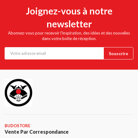
Joignez-vous à notre
newsletter
Abonnez-vous pour recevoir l'inspiration, des idées et des nouvelles
dans votre boîte de réception.
BUDOSTORE
Vente Par Correspondance