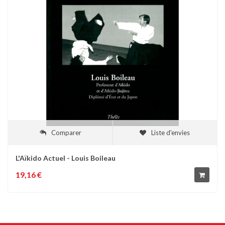
Comparer
Liste d'envies
L'Aïkido Actuel - Louis Boileau
19,16 €