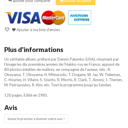
ajouter pour comparer
Ajouter au panier
Ajouter à ma liste d'envies
Plus d'informations
Un véritable album, préfacé par Dennis Palumbo (USA), résumant par
l'image les dix premières années de l'Hakko-ryu en France, appuyé de
80 photos inédites de maîtres, en compagnie de l'auteur, tels : R.
Okuyama, T. Okuyama, H. MImurodo, T. Dogane, W. Jay, W. Tieleman,
C. Houriez, H. VIlaire, S. Sciutto, R. Morris, R. Clark, T. Annesi, J. Therien,
M. Petropoulos, R. Kim, etc. Tout le programme jusqu'au Sandan.
120 pages. Edité en 1985.
Avis
Soyez le premier à donner votre avis !