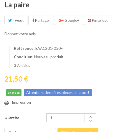
La paire
Tweet
Partager
Google+
Pinterest
Donnez votre avis
Référence:
EAA1201-050F
Condition:
Nouveau produit
3
Articles
21,50 €
Attention: dernières pièces en stock!
En stock
Impression
Quantité