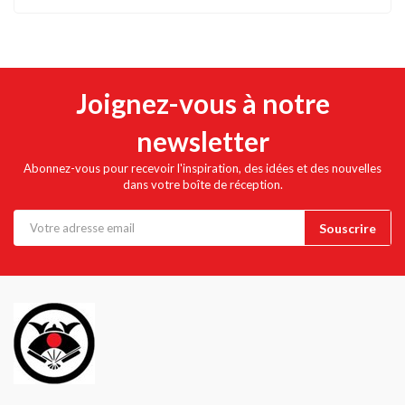
Joignez-vous à notre
newsletter
Abonnez-vous pour recevoir l'inspiration, des idées et des nouvelles
dans votre boîte de réception.