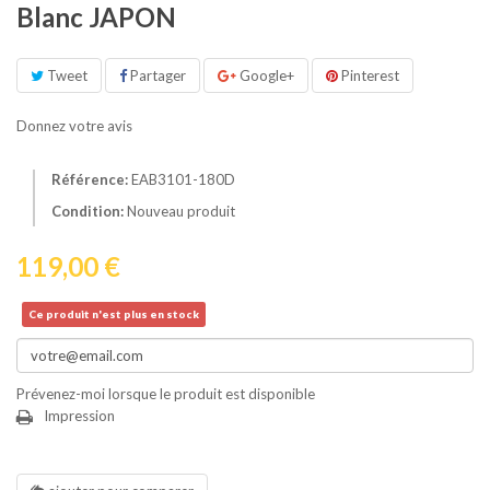
Blanc JAPON
Tweet
Partager
Google+
Pinterest
Donnez votre avis
Référence:
EAB3101-180D
Condition:
Nouveau produit
119,00 €
Ce produit n'est plus en stock
Prévenez-moi lorsque le produit est disponible
Impression