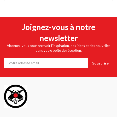
Joignez-vous à notre
newsletter
Abonnez-vous pour recevoir l'inspiration, des idées et des nouvelles
dans votre boîte de réception.