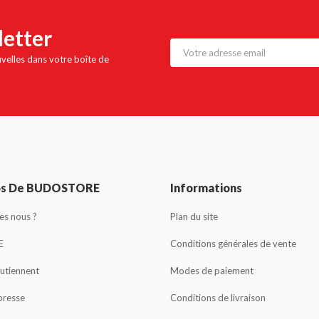
letter
uvelles dans votre boîte de
os De BUDOSTORE
Informations
s nous ?
Plan du site
E
Conditions générales de vente
outiennent
Modes de paiement
presse
Conditions de livraison