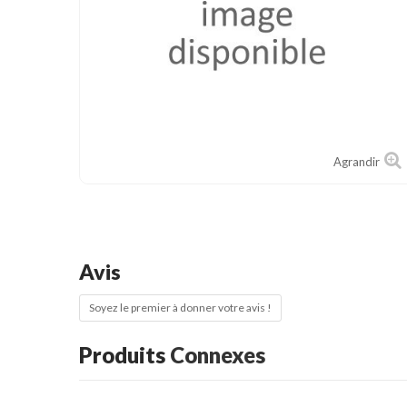
Cible de frappe
Condition physique
Accessoires
Tatamis
Décoration
Agrandir
Voir plus
Avis
Soyez le premier à donner votre avis !
Produits
Connexes