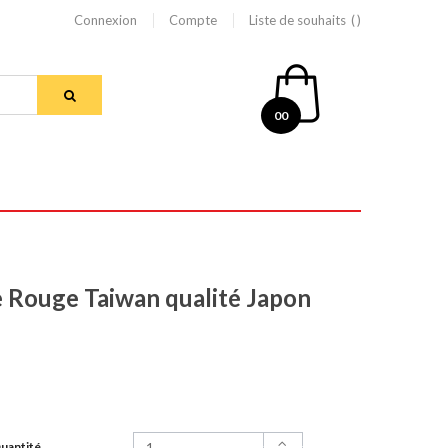
Connexion
Compte
Liste de souhaits
00
e Rouge Taiwan qualité Japon
uantité