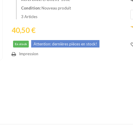
Condition:
Nouveau produit
3
Articles
40,50 €
Attention: dernières pièces en stock!
En stock
Impression