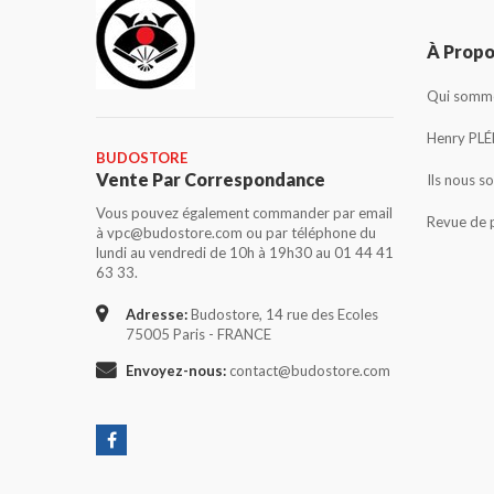
À Prop
Qui somme
Henry PLÉ
BUDOSTORE
Vente Par Correspondance
Ils nous s
Vous pouvez également commander par email
Revue de 
à vpc@budostore.com ou par téléphone du
lundi au vendredi de 10h à 19h30 au 01 44 41
63 33.
Adresse:
Budostore, 14 rue des Ecoles
75005 Paris - FRANCE
Envoyez-nous:
contact@budostore.com