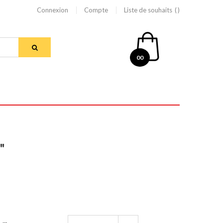
Connexion
Compte
Liste de souhaits
00
"