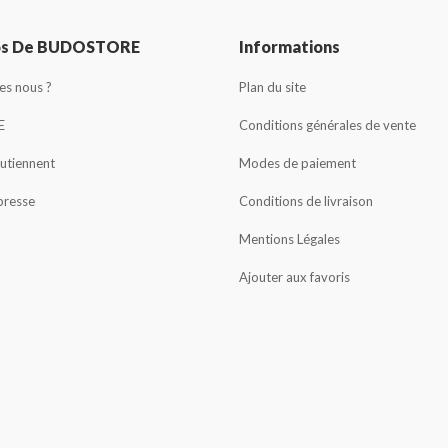
os De BUDOSTORE
Informations
s nous ?
Plan du site
E
Conditions générales de vente
outiennent
Modes de paiement
presse
Conditions de livraison
Mentions Légales
Ajouter aux favoris