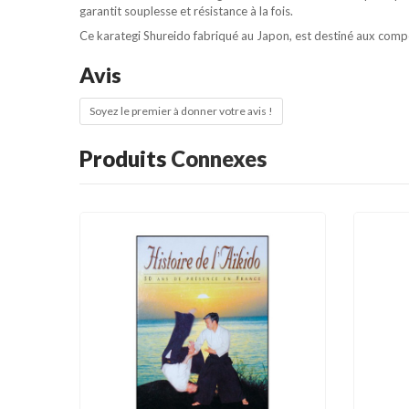
garantit souplesse et résistance à la fois.
Ce karategi Shureido fabriqué au Japon, est destiné aux compét
Avis
Soyez le premier à donner votre avis !
Produits
Connexes