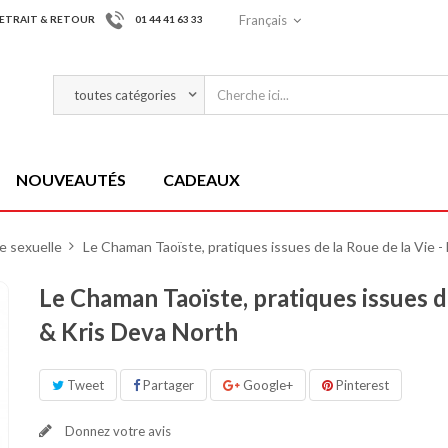
Français
ETRAIT & RETOUR
01 44 41 63 33
NOUVEAUTÉS
CADEAUX
e sexuelle
>
Le Chaman Taoïste, pratiques issues de la Roue de la Vie 
Le Chaman Taoïste, pratiques issues d
& Kris Deva North
Tweet
Partager
Google+
Pinterest
Donnez votre avis