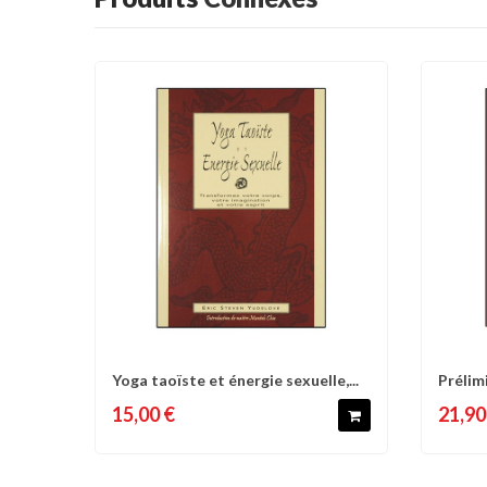
Yoga taoïste et énergie sexuelle,...
Prélimi
Comparer
Liste d'envies
C
15,00 €
21,90