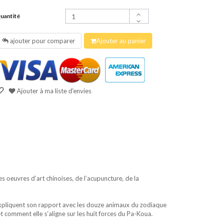
uantité
ajouter pour comparer
Ajouter au panier
Ajouter à ma liste d'envies
 oeuvres d’art chinoises, de l’acupuncture, de la
expliquent son rapport avec les douze animaux du zodiaque
et comment elle s’aligne sur les huit forces du Pa-Koua.