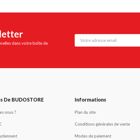
letter
uvelles dans votre boîte de
os De BUDOSTORE
Informations
s nous ?
Plan du site
E
Conditions générales de vente
outiennent
Modes de paiement