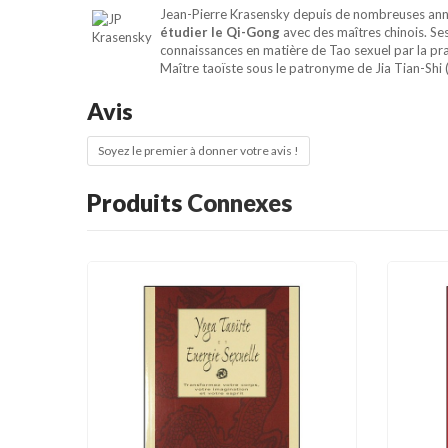
Jean-Pierre Krasensky depuis de nombreuses année
étudier le Qi-Gong
avec des maîtres chinois. Ses 
connaissances en matière de Tao sexuel par la pr
Maître taoïste sous le patronyme de Jia Tian-Shi (c
Avis
Soyez le premier à donner votre avis !
Produits
Connexes