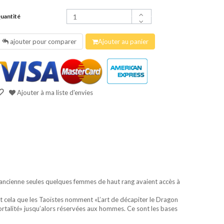
uantité
ajouter pour comparer
Ajouter au panier
Ajouter à ma liste d'envies
e ancienne seules quelques femmes de haut rang avaient accès à
st cela que les Taoïstes nomment «L’art de décapiter le Dragon
mortalité» jusqu’alors réservées aux hommes. Ce sont les bases