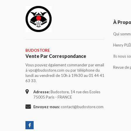
À Prop
Qui somme
Henry PLÉ
BUDOSTORE
Vente Par Correspondance
Ils nous s
Vous pouvez également commander par email
Revue de 
à vpc@budostore.com ou par téléphone du
lundi au vendredi de 10h à 19h30 au 01 44 41
63 33.
Adresse:
Budostore, 14 rue des Ecoles
75005 Paris - FRANCE
Envoyez-nous:
contact@budostore.com