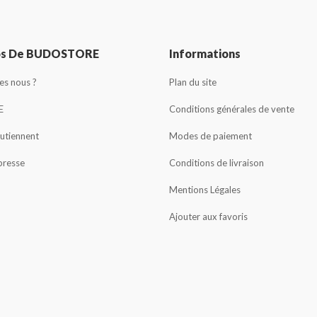
os De BUDOSTORE
Informations
s nous ?
Plan du site
E
Conditions générales de vente
outiennent
Modes de paiement
presse
Conditions de livraison
Mentions Légales
Ajouter aux favoris