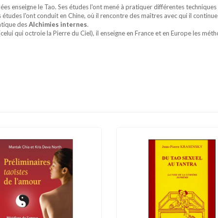
s enseigne le Tao. Ses études l'ont mené à pratiquer différentes techniques
études l'ont conduit en Chine, où il rencontre des maîtres avec qui il continue 
atique des
Alchimies internes
.
elui qui octroie la Pierre du Ciel), il enseigne en France et en Europe les méth