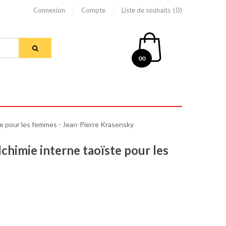
Connexion
Compte
Liste de souhaits
0
00
ste pour les femmes - Jean-Pierre Krasensky
lchimie interne taoïste pour les