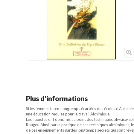
Cible de frappe
Condition physique
Accessoires
Tatamis
Décoration
Voir plus
Plus d'informations
Si les femmes furent longtemps écartées des écoles d’Alchimie
une éducation requise pour le travail Alchimique.
Les Taoïstes ont donc mis au point des techniques physico-spi
Rouge». Ainsi, par la pratique de ces techniques alchimiques, 
de ces enseignements gardés longtemps secrets qui sont révé