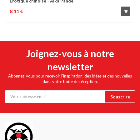
Erotique chinoise - Alka Pande
8,11 €
Joignez-vous à notre
newsletter
Abonnez-vous pour recevoir l'inspiration, des idées et des nouvelles
dans votre boîte de réception.