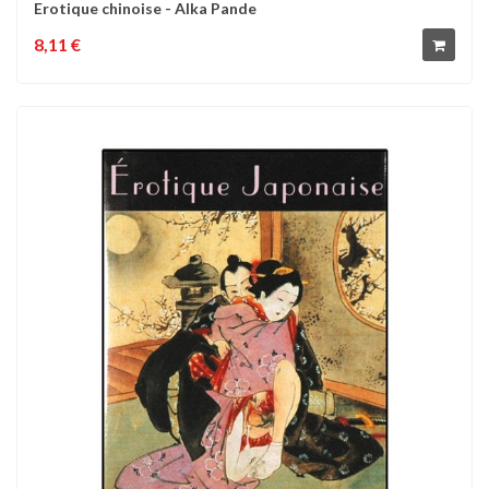
Erotique chinoise - Alka Pande
8,11 €