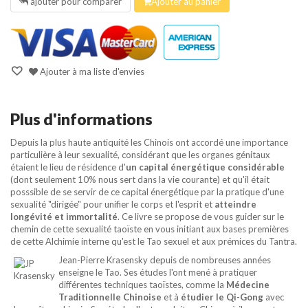
ajouter pour comparer
Ajouter au panier
Ajouter à ma liste d'envies
Plus d'informations
Depuis la plus haute antiquité les Chinois ont accordé une importance
particulière à leur sexualité, considérant que les organes génitaux
étaient le lieu de résidence d'
un capital énergétique considérable
(dont seulement 10% nous sert dans la vie courante) et qu'il était
posssible de se servir de ce capital énergétique par la pratique d'une
sexualité "dirigée" pour unifier le corps et l'esprit et
atteindre
longévité et immortalité
. Ce livre se propose de vous guider sur le
chemin de cette sexualité taoïste en vous initiant aux bases premières
de cette Alchimie interne qu'est le Tao sexuel et aux prémices du Tantra.
Jean-Pierre Krasensky depuis de nombreuses années
enseigne le Tao. Ses études l'ont mené à pratiquer
différentes techniques taoïstes, comme la
Médecine
Traditionnelle Chinoise
et à
étudier le Qi-Gong
avec