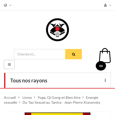
Basculer
00
la
navigation
Tous nos rayons
Livres
Accueil
>
Livres
>
Yoga, Qi Gong et Bien être
>
Energie
sexuelle
>
DVD
Du Tao Sexuel au Tantra - Jean-Pierre Krasensky
Armes