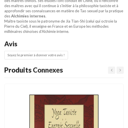
des maîtres chinois. Ses études l'ont conduit en Chine, où il rencontre
des maîtres avec qui il continue à s'initier à la philosophie taoïste et à
approfondir ses connaissances en matière de Tao sexuel par la pratique
des
Alchimies internes
.
Maître taoïste sous le patronyme de Jia Tian-Shi (celui qui octroie la
Pierre du Ciel), il enseigne en France et en Europe les méthodes
millénaires chinoises d’Alchimie interne.
Avis
Soyez le premier à donner votre avis !
Produits
Connexes