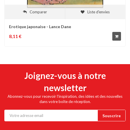
Comparer
Liste d'envies
Erotique japonaise - Lance Dane
8,11 €
Joignez-vous à notre
newsletter
Abonnez-vous pour recevoir l'inspiration, des idées et des nouvelles
dans votre boîte de réception.